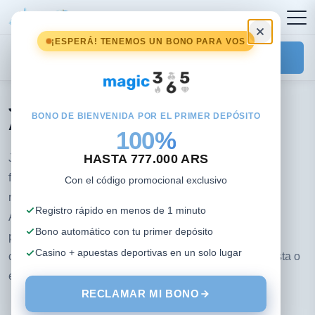
¡ESPERÁ! TENEMOS UN BONO PARA VOS
Registrarse
Iniciar sesión
Juego responsable en casinos online
BONO DE BIENVENIDA POR EL PRIMER DEPÓSITO
Argentina
100%
Jugar en un casino online debe mantenerse como una
HASTA 777.000 ARS
forma de entretenimiento, no como una manera de
Con el código promocional exclusivo
recuperar pérdidas o resolver problemas económicos.
Registro rápido en menos de 1 minuto
Antes de apostar con
dinero real
, conviene definir
Bono automático con tu primer depósito
presupuesto, tiempo de sesión y límite de depósito. El
Casino + apuestas deportivas en un solo lugar
control empieza antes del primer giro, la primera apuesta o
el primer cash out.
RECLAMAR MI BONO