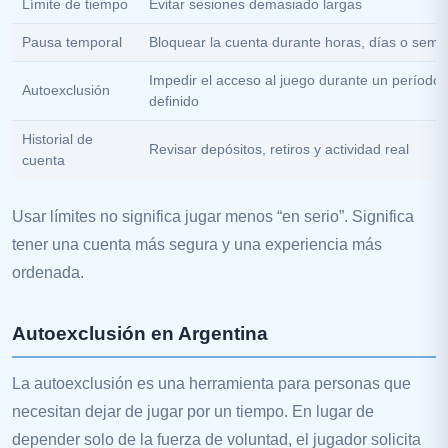
Límite de tiempo
Evitar sesiones demasiado largas
Pausa temporal
Bloquear la cuenta durante horas, días o sem
Impedir el acceso al juego durante un período
Autoexclusión
definido
Historial de
Revisar depósitos, retiros y actividad real
cuenta
Usar límites no significa jugar menos “en serio”. Significa
tener una cuenta más segura y una experiencia más
ordenada.
Autoexclusión en Argentina
La autoexclusión es una herramienta para personas que
necesitan dejar de jugar por un tiempo. En lugar de
depender solo de la fuerza de voluntad, el jugador solicita