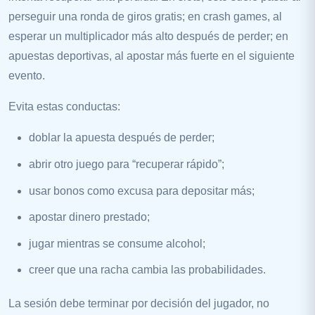
perseguir una ronda de giros gratis; en crash games, al
esperar un multiplicador más alto después de perder; en
apuestas deportivas, al apostar más fuerte en el siguiente
evento.
Evita estas conductas:
doblar la apuesta después de perder;
abrir otro juego para “recuperar rápido”;
usar bonos como excusa para depositar más;
apostar dinero prestado;
jugar mientras se consume alcohol;
creer que una racha cambia las probabilidades.
La sesión debe terminar por decisión del jugador, no