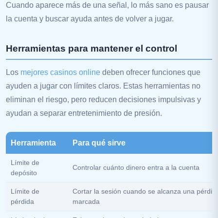
Cuando aparece más de una señal, lo más sano es pausar
la cuenta y buscar ayuda antes de volver a jugar.
Herramientas para mantener el control
Los
mejores casinos online
deben ofrecer funciones que
ayuden a jugar con límites claros. Estas herramientas no
eliminan el riesgo, pero reducen decisiones impulsivas y
ayudan a separar entretenimiento de presión.
Herramienta
Para qué sirve
Límite de
Controlar cuánto dinero entra a la cuenta
depósito
Límite de
Cortar la sesión cuando se alcanza una pérdid
pérdida
marcada