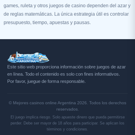
games, ruleta y otros juegos de casino dependen del azar y
de reglas matemáticas. La única estrategia útil es controlar
presupuesto, tiempo, apuestas y pausas.
Este sitio web proporciona información sobre juegos de azar
en línea. Todo el contenido es solo con fines informativos.
Por favor, juegue de forma responsable.
© Mejores casinos online Argentina 2026. Todos los derechos
reservados.
El juego implica riesgo. Solo apueste dinero que pueda permitirse
perder. Debe ser mayor de 18 años para participar. Se aplican los
términos y condiciones.