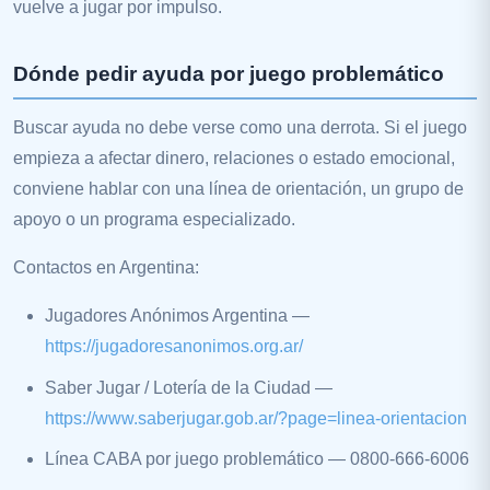
vuelve a jugar por impulso.
Dónde pedir ayuda por juego problemático
Buscar ayuda no debe verse como una derrota. Si el juego
empieza a afectar dinero, relaciones o estado emocional,
conviene hablar con una línea de orientación, un grupo de
apoyo o un programa especializado.
Contactos en Argentina:
Jugadores Anónimos Argentina —
https://jugadoresanonimos.org.ar/
Saber Jugar / Lotería de la Ciudad —
https://www.saberjugar.gob.ar/?page=linea-orientacion
Línea CABA por juego problemático — 0800-666-6006