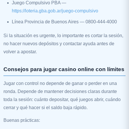
Juego Compulsivo PBA —
https://loteria.gba.gob.ar/juego-compulsivo
Línea Provincia de Buenos Aires — 0800-444-4000
Si la situación es urgente, lo importante es cortar la sesión,
no hacer nuevos depósitos y contactar ayuda antes de
volver a apostar.
Consejos para jugar casino online con límites
Jugar con control no depende de ganar o perder en una
ronda. Depende de mantener decisiones claras durante
toda la sesión: cuánto depositar, qué juegos abrir, cuándo
cerrar y qué hacer si el saldo baja rápido.
Buenas prácticas: