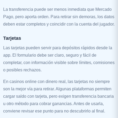
La transferencia puede ser menos inmediata que Mercado
Pago, pero aporta orden. Para retirar sin demoras, los datos
deben estar completos y coincidir con la cuenta del jugador.
Tarjetas
Las tarjetas pueden servir para depósitos rápidos desde la
app. El formulario debe ser claro, seguro y fácil de
completar, con información visible sobre límites, comisiones
o posibles rechazos.
En casinos online con dinero real, las tarjetas no siempre
son la mejor vía para retirar. Algunas plataformas permiten
cargar saldo con tarjeta, pero exigen transferencia bancaria
u otro método para cobrar ganancias. Antes de usarla,
conviene revisar ese punto para no descubrirlo al final.