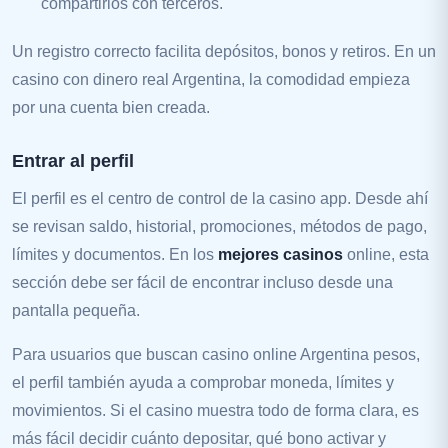
compartirlos con terceros.
Un registro correcto facilita depósitos, bonos y retiros. En un
casino con dinero real Argentina, la comodidad empieza
por una cuenta bien creada.
Entrar al perfil
El perfil es el centro de control de la casino app. Desde ahí
se revisan saldo, historial, promociones, métodos de pago,
límites y documentos. En los
mejores casinos
online, esta
sección debe ser fácil de encontrar incluso desde una
pantalla pequeña.
Para usuarios que buscan casino online Argentina pesos,
el perfil también ayuda a comprobar moneda, límites y
movimientos. Si el casino muestra todo de forma clara, es
más fácil decidir cuánto depositar, qué bono activar y