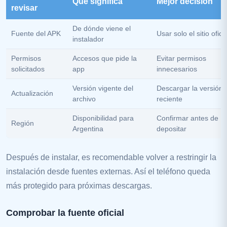
Qué significa
Mejor decisión
revisar
De dónde viene el
Fuente del APK
Usar solo el sitio oficia
instalador
Permisos
Accesos que pide la
Evitar permisos
solicitados
app
innecesarios
Versión vigente del
Descargar la versión
Actualización
archivo
reciente
Disponibilidad para
Confirmar antes de
Región
Argentina
depositar
Después de instalar, es recomendable volver a restringir la
instalación desde fuentes externas. Así el teléfono queda
más protegido para próximas descargas.
Comprobar la fuente oficial