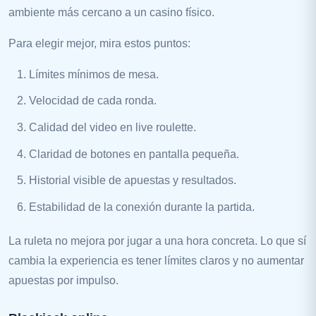
ambiente más cercano a un casino físico.
Para elegir mejor, mira estos puntos:
Límites mínimos de mesa.
Velocidad de cada ronda.
Calidad del video en live roulette.
Claridad de botones en pantalla pequeña.
Historial visible de apuestas y resultados.
Estabilidad de la conexión durante la partida.
La ruleta no mejora por jugar a una hora concreta. Lo que sí
cambia la experiencia es tener límites claros y no aumentar
apuestas por impulso.