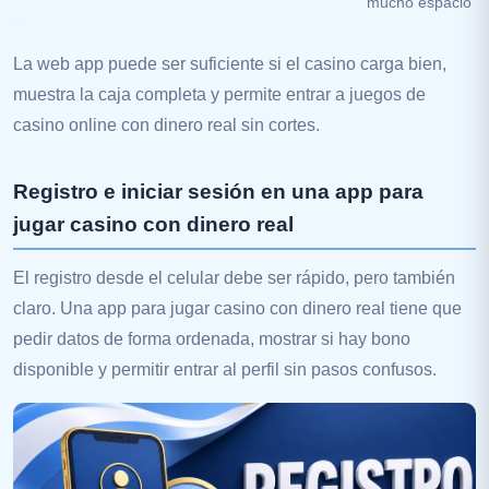
mucho espacio
La web app puede ser suficiente si el casino carga bien,
muestra la caja completa y permite entrar a juegos de
casino online con dinero real sin cortes.
Registro e iniciar sesión en una app para
jugar casino con dinero real
El registro desde el celular debe ser rápido, pero también
claro. Una app para jugar casino con dinero real tiene que
pedir datos de forma ordenada, mostrar si hay bono
disponible y permitir entrar al perfil sin pasos confusos.