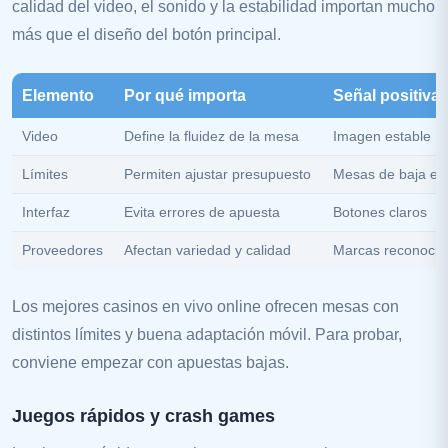
calidad del video, el sonido y la estabilidad importan mucho
más que el diseño del botón principal.
Elemento
Por qué importa
Señal positiva
Video
Define la fluidez de la mesa
Imagen estable
Límites
Permiten ajustar presupuesto
Mesas de baja en
Interfaz
Evita errores de apuesta
Botones claros
Proveedores
Afectan variedad y calidad
Marcas reconocid
Los mejores casinos en vivo online ofrecen mesas con
distintos límites y buena adaptación móvil. Para probar,
conviene empezar con apuestas bajas.
Juegos rápidos y crash games