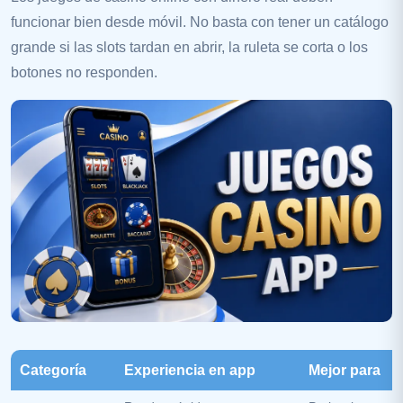
funcionar bien desde móvil. No basta con tener un catálogo
grande si las slots tardan en abrir, la ruleta se corta o los
botones no responden.
Categoría
Experiencia en app
Mejor para