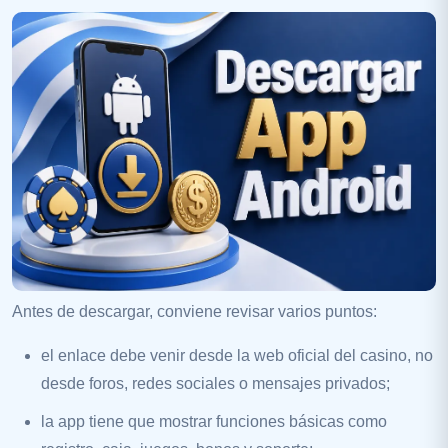
Antes de descargar, conviene revisar varios puntos:
el enlace debe venir desde la web oficial del casino, no
desde foros, redes sociales o mensajes privados;
la app tiene que mostrar funciones básicas como