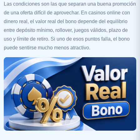
Las condiciones son las que separan una buena promoción
de una oferta difícil de aprovechar. En casinos online con
dinero real, el valor real del bono depende del equilibrio
entre depósito mínimo, rollover, juegos válidos, plazo de
uso y límite de retiro. Si uno de esos puntos falla, el bono
puede sentirse mucho menos atractivo.