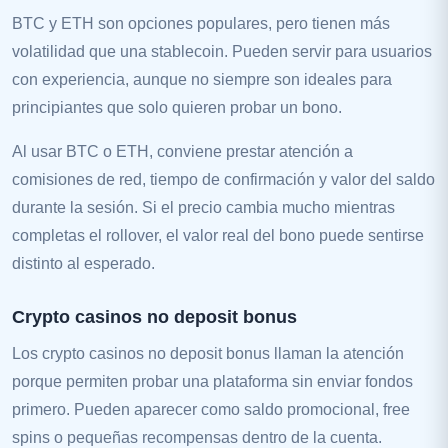
BTC y ETH son opciones populares, pero tienen más
volatilidad que una stablecoin. Pueden servir para usuarios
con experiencia, aunque no siempre son ideales para
principiantes que solo quieren probar un bono.
Al usar BTC o ETH, conviene prestar atención a
comisiones de red, tiempo de confirmación y valor del saldo
durante la sesión. Si el precio cambia mucho mientras
completas el rollover, el valor real del bono puede sentirse
distinto al esperado.
Crypto casinos no deposit bonus
Los crypto casinos no deposit bonus llaman la atención
porque permiten probar una plataforma sin enviar fondos
primero. Pueden aparecer como saldo promocional, free
spins o pequeñas recompensas dentro de la cuenta.