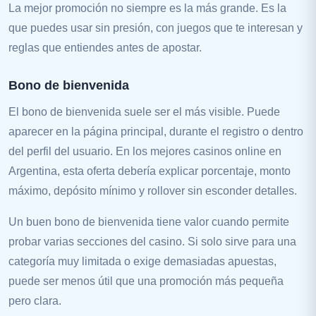
La mejor promoción no siempre es la más grande. Es la
que puedes usar sin presión, con juegos que te interesan y
reglas que entiendes antes de apostar.
Bono de bienvenida
El bono de bienvenida suele ser el más visible. Puede
aparecer en la página principal, durante el registro o dentro
del perfil del usuario. En los mejores casinos online en
Argentina, esta oferta debería explicar porcentaje, monto
máximo, depósito mínimo y rollover sin esconder detalles.
Un buen bono de bienvenida tiene valor cuando permite
probar varias secciones del casino. Si solo sirve para una
categoría muy limitada o exige demasiadas apuestas,
puede ser menos útil que una promoción más pequeña
pero clara.