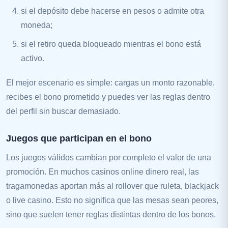
si el depósito debe hacerse en pesos o admite otra
moneda;
si el retiro queda bloqueado mientras el bono está
activo.
El mejor escenario es simple: cargas un monto razonable,
recibes el bono prometido y puedes ver las reglas dentro
del perfil sin buscar demasiado.
Juegos que participan en el bono
Los juegos válidos cambian por completo el valor de una
promoción. En muchos casinos online dinero real, las
tragamonedas aportan más al rollover que ruleta, blackjack
o live casino. Esto no significa que las mesas sean peores,
sino que suelen tener reglas distintas dentro de los bonos.