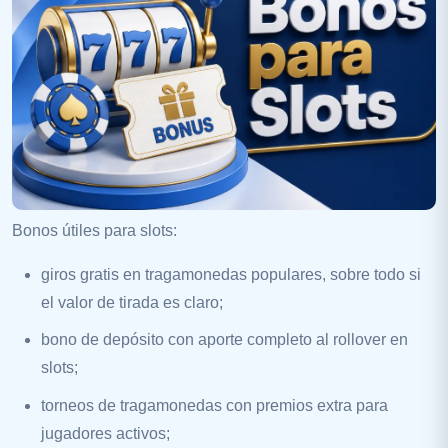
Bonos útiles para slots:
giros gratis en tragamonedas populares, sobre todo si
el valor de tirada es claro;
bono de depósito con aporte completo al rollover en
slots;
torneos de tragamonedas con premios extra para
jugadores activos;