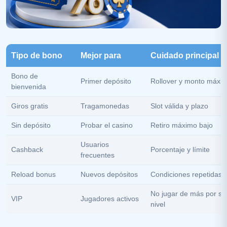
Tipo de bono
Mejor para
Cuidado principal
Bono de
Primer depósito
Rollover y monto máxi
bienvenida
Giros gratis
Tragamonedas
Slot válida y plazo
Sin depósito
Probar el casino
Retiro máximo bajo
Usuarios
Cashback
Porcentaje y límite
frecuentes
Reload bonus
Nuevos depósitos
Condiciones repetidas
No jugar de más por su
VIP
Jugadores activos
nivel