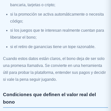
bancaria, tarjetas o cripto;
si la promoción se activa automáticamente o necesita
código;
si los juegos que te interesan realmente cuentan para
liberar el bono;
si el retiro de ganancias tiene un tope razonable.
Cuando estos datos están claros, el bono deja de ser solo
una promesa llamativa. Se convierte en una herramienta
útil para probar la plataforma, entender sus pagos y decidir
si vale la pena seguir jugando.
Condiciones que definen el valor real del
bono