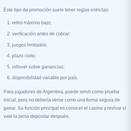
Este tipo de promoción suele tener reglas estrictas:
retiro máximo bajo;
verificación antes de cobrar;
juegos limitados;
plazo corto;
rollover sobre ganancias;
disponibilidad variable por país.
Para jugadores de Argentina, puede servir como prueba
inicial, pero no debería verse como una forma segura de
ganar. Su función principal es conocer el casino y revisar si
vale la pena depositar después.