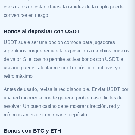
esos datos no están claros, la rapidez de la cripto puede
convertirse en riesgo.
Bonos al depositar con USDT
USDT suele ser una opción cómoda para jugadores
argentinos porque reduce la exposición a cambios bruscos
de valor. Si el casino permite activar bonos con USDT, el
usuario puede calcular mejor el depósito, el rollover y el
retiro máximo.
Antes de usarlo, revisa la red disponible. Enviar USDT por
una red incorrecta puede generar problemas difíciles de
resolver. Un buen casino debe mostrar dirección, red y
mínimos antes de confirmar el depósito.
Bonos con BTC y ETH