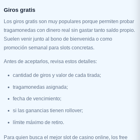
Giros gratis
Los giros gratis son muy populares porque permiten probar
tragamonedas con dinero real sin gastar tanto saldo propio.
Suelen venir junto al bono de bienvenida o como
promoción semanal para slots concretas.
Antes de aceptarlos, revisa estos detalles:
cantidad de giros y valor de cada tirada;
tragamonedas asignada;
fecha de vencimiento;
si las ganancias tienen rollover;
límite máximo de retiro.
Para quien busca el mejor slot de casino online, los free