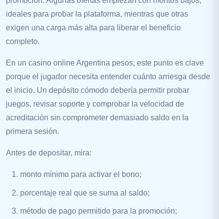
promoción. Algunas ofertas empiezan con montos bajos,
ideales para probar la plataforma, mientras que otras
exigen una carga más alta para liberar el beneficio
completo.
En un casino online Argentina pesos, este punto es clave
porque el jugador necesita entender cuánto arriesga desde
el inicio. Un depósito cómodo debería permitir probar
juegos, revisar soporte y comprobar la velocidad de
acreditación sin comprometer demasiado saldo en la
primera sesión.
Antes de depositar, mira:
monto mínimo para activar el bono;
porcentaje real que se suma al saldo;
método de pago permitido para la promoción;