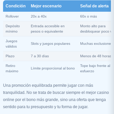
Condición
Mejor escenario
Señal de alerta
Rollover
20x a 40x
60x o más
Depósito
Entrada accesible en
Monto alto para
mínimo
pesos o equivalente
desbloquear poco va
Juegos
Slots y juegos populares
Muchas exclusiones
válidos
Plazo
7 a 30 días
Menos de 48 horas
Retiro
Tope bajo frente al
Límite proporcional al bono
máximo
esfuerzo
Una promoción equilibrada permite jugar con más
tranquilidad. No se trata de buscar siempre el mejor casino
online por el bono más grande, sino una oferta que tenga
sentido para tu presupuesto y tu forma de jugar.